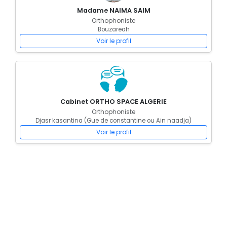
Madame NAIMA SAIM
Orthophoniste
Bouzareah
Voir le profil
Cabinet ORTHO SPACE ALGERIE
Orthophoniste
Djasr kasantina (Gue de constantine ou Ain naadja)
Voir le profil