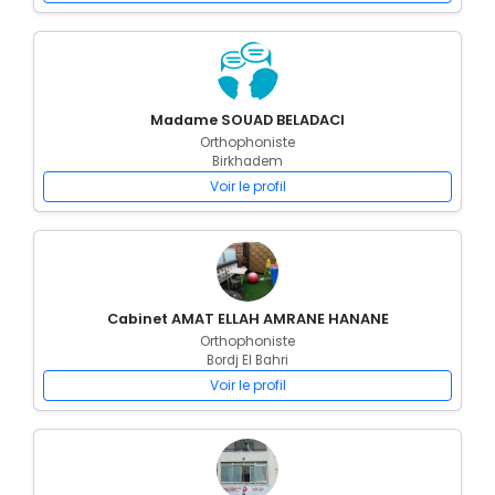
Madame SOUAD BELADACI
Orthophoniste
Birkhadem
Voir le profil
Cabinet AMAT ELLAH AMRANE HANANE
Orthophoniste
Bordj El Bahri
Voir le profil