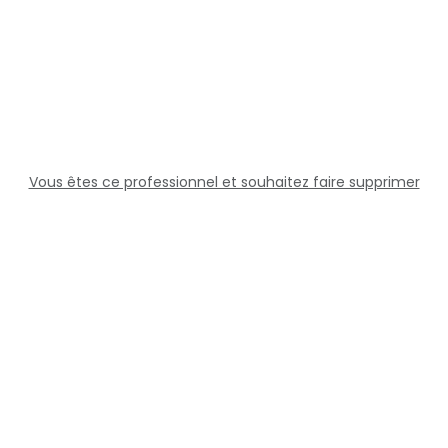
Vous êtes ce professionnel et souhaitez faire supprimer
cette fiche ?
Solutions
Professionnels
Assistance
Juridique
Réseaux sociaux