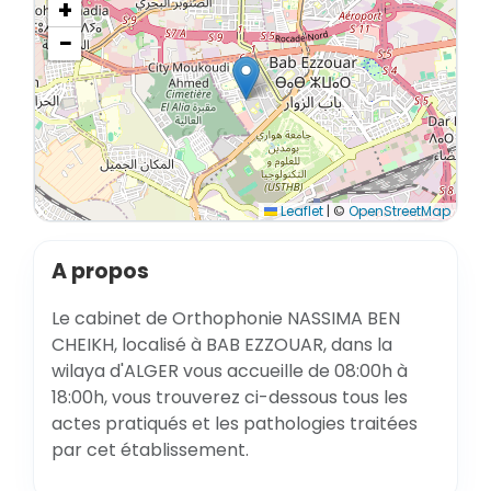
+
−
Leaflet
|
©
OpenStreetMap
A propos
Le cabinet de Orthophonie NASSIMA BEN
CHEIKH, localisé à BAB EZZOUAR, dans la
wilaya d'ALGER vous accueille de 08:00h à
18:00h, vous trouverez ci-dessous tous les
actes pratiqués et les pathologies traitées
par cet établissement.