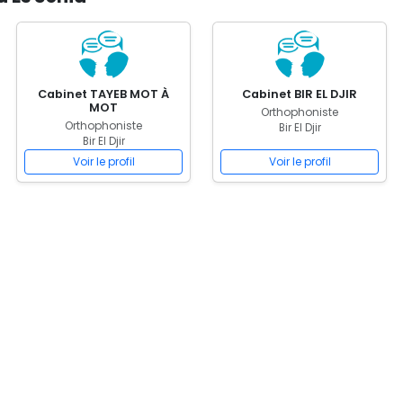
Cabinet TAYEB MOT À
Cabinet BIR EL DJIR
MOT
Orthophoniste
Orthophoniste
Bir El Djir
Bir El Djir
Voir le profil
Voir le profil