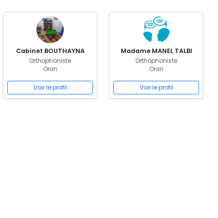
Cabinet BOUTHAYNA
Madame MANEL TALBI
Orthophoniste
Orthophoniste
Oran
Oran
Voir le profil
Voir le profil