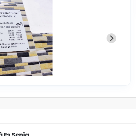
à Es Senia