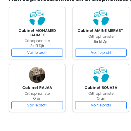
Cabinet MOHAMED
Cabinet AMINE MERABTI
LAHMEK
Orthophoniste
Orthophoniste
Bir El Djir
Bir El Djir
Voir le profil
Voir le profil
Cabinet RAJAA
Cabinet BOUAZA
Orthophoniste
Orthophoniste
Oran
Oran
Voir le profil
Voir le profil