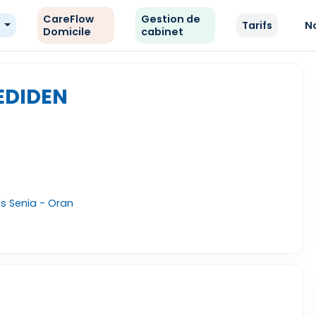
CareFlow
Gestion de
e
Tarifs
N
Domicile
cabinet
EDIDEN
Es Senia - Oran