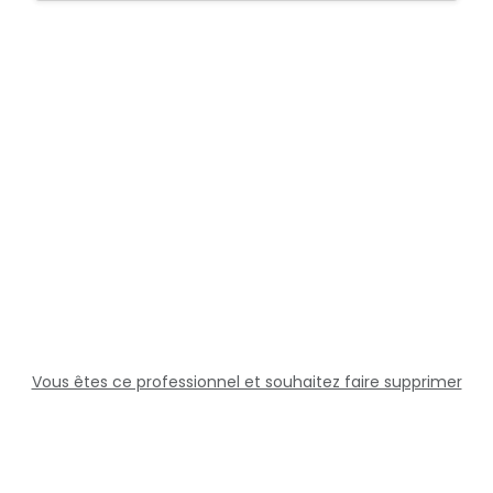
Vous êtes ce professionnel et souhaitez faire supprimer
cette fiche ?
Solutions
Professionnels