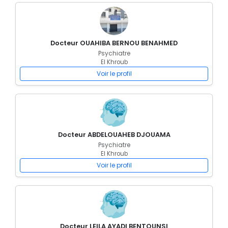
Docteur OUAHIBA BERNOU BENAHMED
Psychiatre
El Khroub
Voir le profil
Docteur ABDELOUAHEB DJOUAMA
Psychiatre
El Khroub
Voir le profil
Docteur LEILA AYADI BENTOUNSI