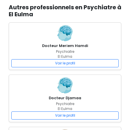
Autres professionnels en Psychiatre à
El Eulma
Docteur Meriem Hamdi
Psychiatre
El Eulma
Voir le profil
Docteur Djamaa
Psychiatre
El Eulma
Voir le profil