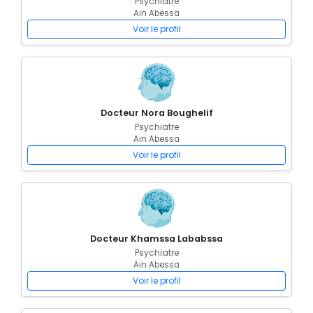
Psychiatre
Ain Abessa
Voir le profil
Docteur Nora Boughelif
Psychiatre
Ain Abessa
Voir le profil
Docteur Khamssa Lababssa
Psychiatre
Ain Abessa
Voir le profil