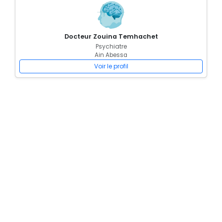
Docteur Zouina Temhachet
Psychiatre
Ain Abessa
Voir le profil