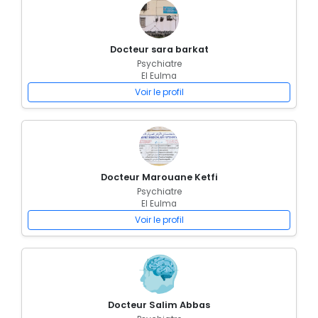
Docteur sara barkat
Psychiatre
El Eulma
Voir le profil
Docteur Marouane Ketfi
Psychiatre
El Eulma
Voir le profil
Docteur Salim Abbas