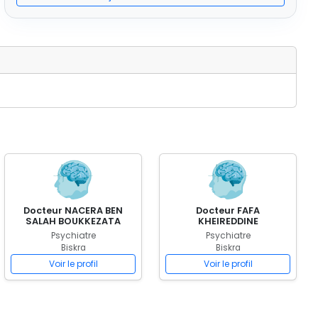
Docteur NACERA BEN
Docteur FAFA
SALAH BOUKKEZATA
KHEIREDDINE
Psychiatre
Psychiatre
Biskra
Biskra
Voir le profil
Voir le profil