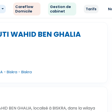
CareFlow
Gestion de
e
Tarifs
N
Domicile
cabinet
UTI WAHID BEN GHALIA
 - Biskra - Biskra
HID BEN GHALIA, localisé à BISKRA, dans la wilaya