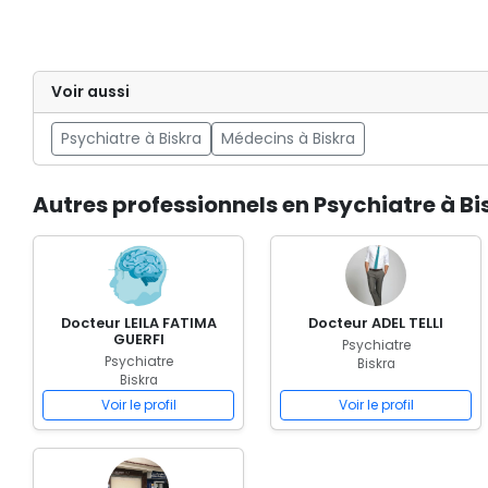
Voir aussi
Psychiatre à Biskra
Médecins à Biskra
Autres professionnels en Psychiatre à Bi
Docteur LEILA FATIMA
Docteur ADEL TELLI
GUERFI
Psychiatre
Psychiatre
Biskra
Biskra
Voir le profil
Voir le profil