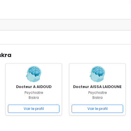
skra
Docteur A AIDOUD
Docteur AISSA LAIDOUNE
Psychiatre
Psychiatre
Biskra
Biskra
Voir le profil
Voir le profil