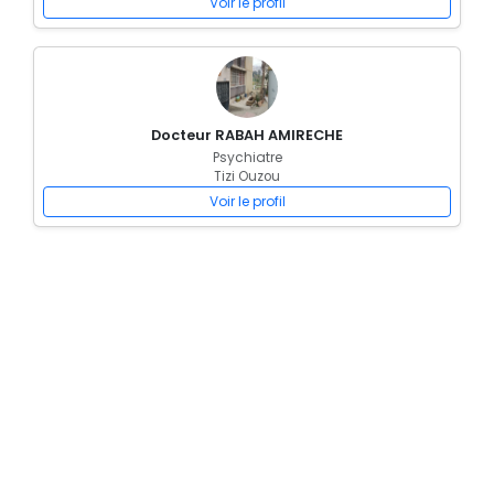
Voir le profil
Docteur RABAH AMIRECHE
Psychiatre
Tizi Ouzou
Voir le profil