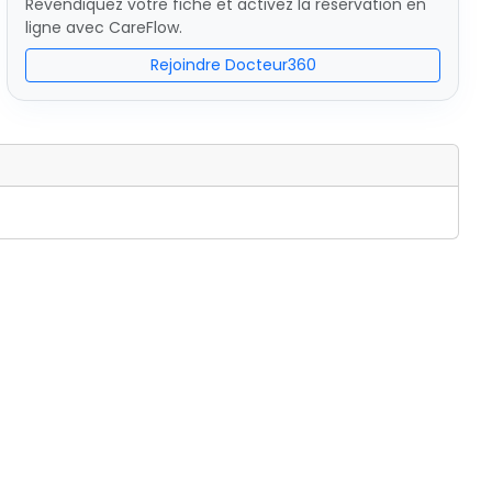
Revendiquez votre fiche et activez la réservation en
ligne avec CareFlow.
Rejoindre Docteur360