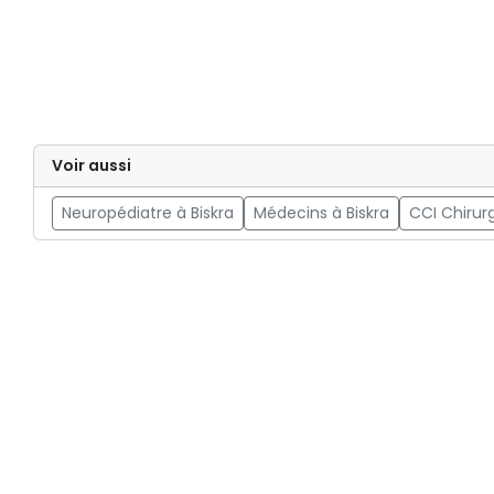
Voir aussi
Neuropédiatre à Biskra
Médecins à Biskra
CCI Chirur