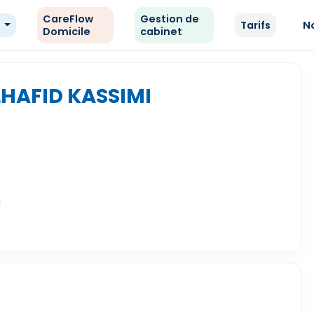
CareFlow
Gestion de
e
Tarifs
N
Domicile
cabinet
HAFID KASSIMI
a