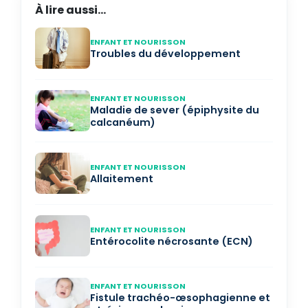
À lire aussi...
ENFANT ET NOURISSON
Troubles du développement
ENFANT ET NOURISSON
Maladie de sever (épiphysite du
calcanéum)
ENFANT ET NOURISSON
Allaitement
ENFANT ET NOURISSON
Entérocolite nécrosante (ECN)
ENFANT ET NOURISSON
Fistule trachéo-œsophagienne et