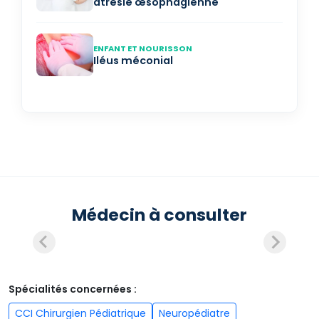
atrésie œsophagienne
ENFANT ET NOURISSON
Iléus méconial
Médecin à consulter
Spécialités concernées :
CCI Chirurgien Pédiatrique
Neuropédiatre