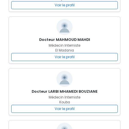
Voir le profil
Docteur MAHMOUD MAHDI
Médecin Interniste
El Madania
Voir le profil
Docteur LARBI MHAMEDI BOUZIANE
Médecin Interniste
Kouba
Voir le profil