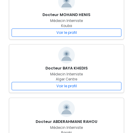
Docteur MOHAND HENIS
Médecin Interniste
Kouba
Voir le profil
Docteur BAYA KHEDIS
Médecin Interniste
Alger Centre
Voir le profil
Docteur ABDERAHMANE RAHOU
Médecin Interniste
Baraki