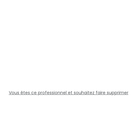
Vous êtes ce professionnel et souhaitez faire supprimer
cette fiche ?
Solutions
Professionnels