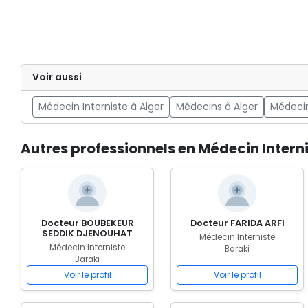
Voir aussi
Médecin Interniste à Alger
Médecins à Alger
Médecin
Autres professionnels en Médecin Interni
Docteur BOUBEKEUR
Docteur FARIDA ARFI
SEDDIK DJENOUHAT
Médecin Interniste
Médecin Interniste
Baraki
Baraki
Voir le profil
Voir le profil