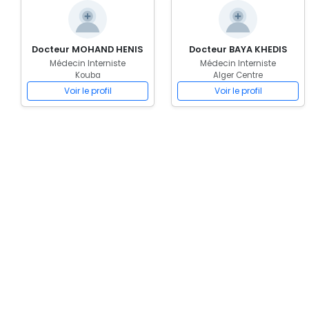
Docteur MOHAND HENIS
Docteur BAYA KHEDIS
Médecin Interniste
Médecin Interniste
Kouba
Alger Centre
Voir le profil
Voir le profil