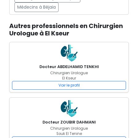
Médecins à Béjaïa
Autres professionnels en Chirurgien
Urologue à El Kseur
Docteur ABDELHAMID TENKHI
Chirurgien Urologue
El Kseur
Voir le profil
Docteur ZOUBIR DAHMANI
Chirurgien Urologue
Souk El Tenine