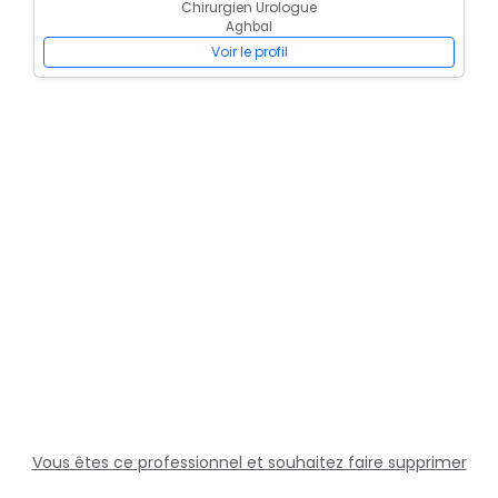
Chirurgien Urologue
Aghbal
Voir le profil
Vous êtes ce professionnel et souhaitez faire supprimer
cette fiche ?