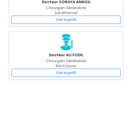
Docteur SORAYA ANNOU
Chirurgien Généraliste
Sidi Mhamed
Voir le profil
Docteur ALI FODIL
Chirurgien Généraliste
Bab Ezzouar
Voir le profil