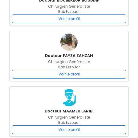
Docteur BOUBEKEUR BOUDIAF
Chirurgien Généraliste
Bab Ezzouar
Voir le profil
Docteur FAYZA ZAHZAH
Chirurgien Généraliste
Bab Ezzouar
Voir le profil
Docteur MAAMER LARIBI
Chirurgien Généraliste
Bab Ezzouar
Voir le profil