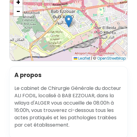
+
−
Leaflet
|
©
OpenStreetMap
A propos
Le cabinet de Chirurgie Générale du docteur
ALI FODIL, localisé à BAB EZZOUAR, dans la
wilaya d'ALGER vous accueille de 08:00h à
16:00h, vous trouverez ci-dessous tous les
actes pratiqués et les pathologies traitées
par cet établissement.