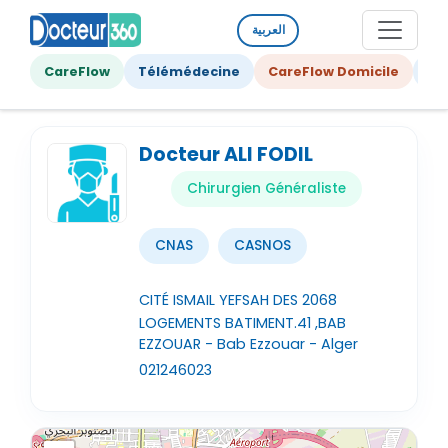
العربية
CareFlow
Télémédecine
CareFlow Domicile
Ge
Docteur ALI FODIL
Chirurgien Généraliste
CNAS
CASNOS
CITÉ ISMAIL YEFSAH DES 2068
LOGEMENTS BATIMENT.41 ,BAB
EZZOUAR - Bab Ezzouar - Alger
021246023