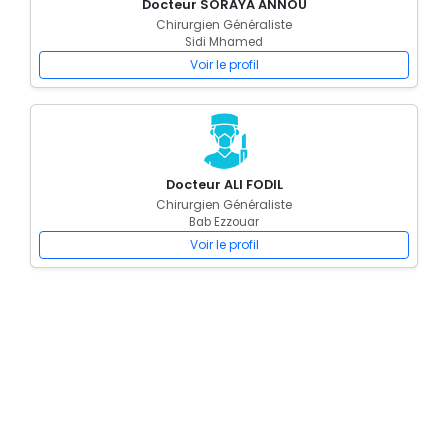
Docteur SORAYA ANNOU
Chirurgien Généraliste
Sidi Mhamed
Voir le profil
Docteur ALI FODIL
Chirurgien Généraliste
Bab Ezzouar
Voir le profil