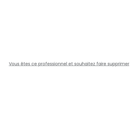
Vous êtes ce professionnel et souhaitez faire supprimer
cette fiche ?
Solutions
Professionnels
Assistance
Juridique
Réseaux sociaux