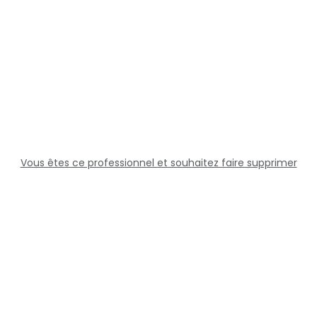
Vous êtes ce professionnel et souhaitez faire supprimer
cette fiche ?
Solutions
Professionnels
Assistance
Juridique
Réseaux sociaux