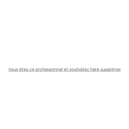
Vous êtes ce professionnel et souhaitez faire supprimer
cette fiche ?
Solutions
Professionnels
Assistance
Juridique