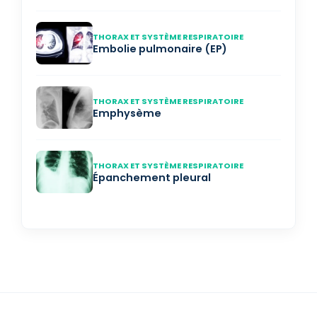
THORAX ET SYSTÈME RESPIRATOIRE
Embolie pulmonaire (EP)
THORAX ET SYSTÈME RESPIRATOIRE
Emphysème
THORAX ET SYSTÈME RESPIRATOIRE
Épanchement pleural