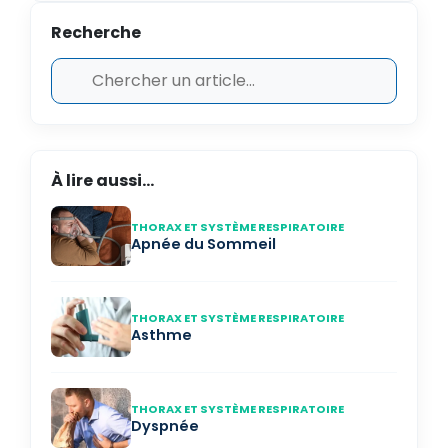
Recherche
À lire aussi...
THORAX ET SYSTÈME RESPIRATOIRE
Apnée du Sommeil
THORAX ET SYSTÈME RESPIRATOIRE
Asthme
THORAX ET SYSTÈME RESPIRATOIRE
Dyspnée