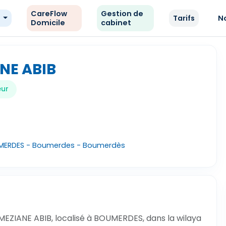
CareFlow
Gestion de
e
Tarifs
N
Domicile
cabinet
NE ABIB
eur
UMERDES - Boumerdes - Boumerdès
MEZIANE ABIB, localisé à BOUMERDES, dans la wilaya