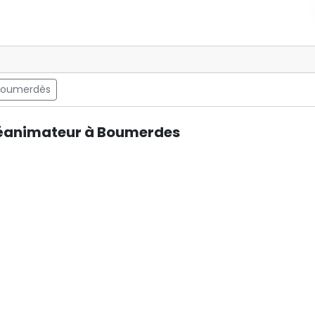
Boumerdès
 Réanimateur à Boumerdes