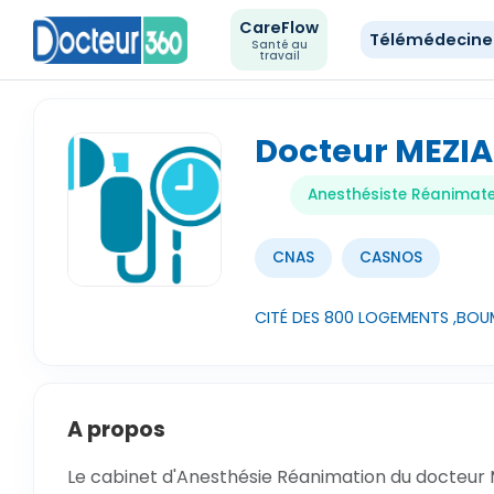
CareFlow
Télémédecin
Santé au
travail
Docteur MEZIA
Anesthésiste Réanimat
CNAS
CASNOS
CITÉ DES 800 LOGEMENTS ,BO
A propos
Le cabinet d'Anesthésie Réanimation du docteur 