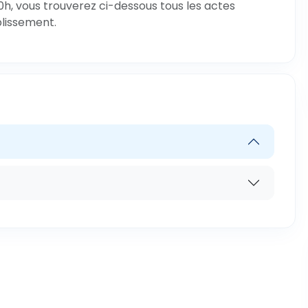
0h, vous trouverez ci-dessous tous les actes
blissement.