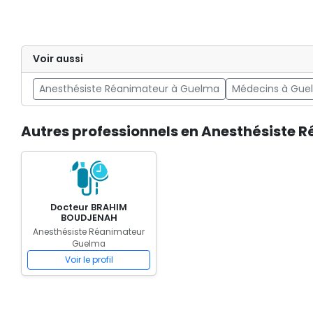
Voir aussi
Anesthésiste Réanimateur à Guelma
Médecins à Gue
Autres professionnels en Anesthésiste 
Docteur BRAHIM
BOUDJENAH
Anesthésiste Réanimateur
Guelma
Voir le profil