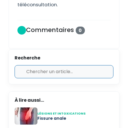
téléconsultation.
Commentaires
0
Recherche
À lire aussi...
LÉSIONS ET INTOXICATIONS
Fissure anale