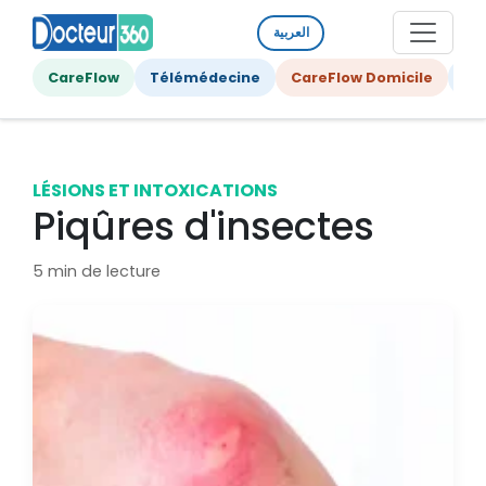
العربية
CareFlow
Télémédecine
CareFlow Domicile
Ge
LÉSIONS ET INTOXICATIONS
Piqûres d'insectes
5 min de lecture