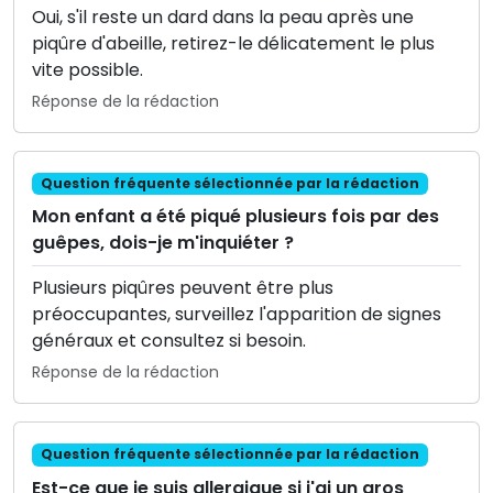
Oui, s'il reste un dard dans la peau après une
piqûre d'abeille, retirez-le délicatement le plus
vite possible.
Réponse de la rédaction
Question fréquente sélectionnée par la rédaction
Mon enfant a été piqué plusieurs fois par des
guêpes, dois-je m'inquiéter ?
Plusieurs piqûres peuvent être plus
préoccupantes, surveillez l'apparition de signes
généraux et consultez si besoin.
Réponse de la rédaction
Question fréquente sélectionnée par la rédaction
Est-ce que je suis allergique si j'ai un gros