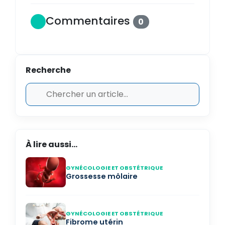
Commentaires
0
Recherche
À lire aussi...
GYNÉCOLOGIE ET OBSTÉTRIQUE
Grossesse môlaire
GYNÉCOLOGIE ET OBSTÉTRIQUE
Fibrome utérin