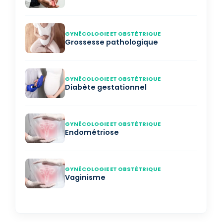
GYNÉCOLOGIE ET OBSTÉTRIQUE
Grossesse pathologique
GYNÉCOLOGIE ET OBSTÉTRIQUE
Diabète gestationnel
GYNÉCOLOGIE ET OBSTÉTRIQUE
Endométriose
GYNÉCOLOGIE ET OBSTÉTRIQUE
Vaginisme