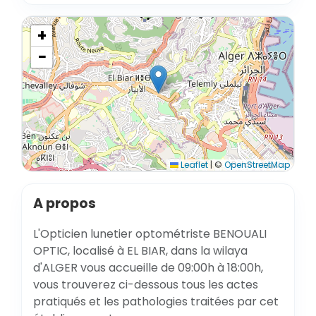
+
−
Leaflet
|
©
OpenStreetMap
A propos
L'Opticien lunetier optométriste BENOUALI
OPTIC, localisé à EL BIAR, dans la wilaya
d'ALGER vous accueille de 09:00h à 18:00h,
vous trouverez ci-dessous tous les actes
pratiqués et les pathologies traitées par cet