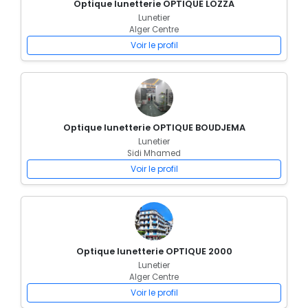
Optique lunetterie OPTIQUE LOZZA
Lunetier
Alger Centre
Voir le profil
Optique lunetterie OPTIQUE BOUDJEMA
Lunetier
Sidi Mhamed
Voir le profil
Optique lunetterie OPTIQUE 2000
Lunetier
Alger Centre
Voir le profil