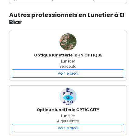
Autres professionnels en Lunetier à El
Biar
Optique lunetterie IKHN OPTIQUE
Lunetier
Sehaoula
Voir le profil
Optique lunetterie OPTIC CITY
Lunetier
Alger Centre
Voir le profil