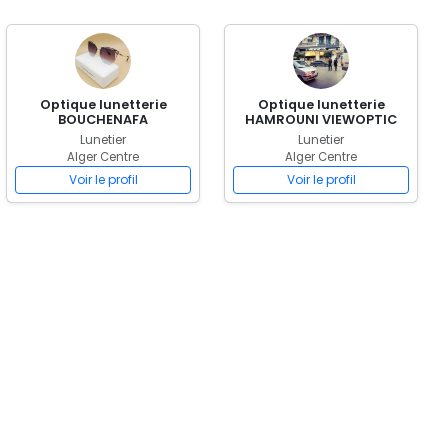
Optique lunetterie
Optique lunetterie
BOUCHENAFA
HAMROUNI VIEWOPTIC
Lunetier
Lunetier
Alger Centre
Alger Centre
Voir le profil
Voir le profil