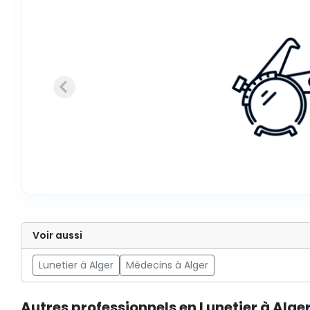
Voir aussi
Lunetier à Alger
Médecins à Alger
Autres professionnels en Lunetier à Alge