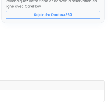
Revendiquez votre fiche et activez la réservation en
ligne avec CareFlow.
Rejoindre Docteur360