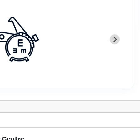
r Centre