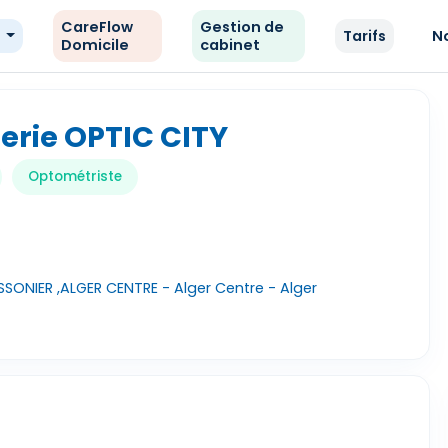
CareFlow
Gestion de
e
Tarifs
N
Domicile
cabinet
erie OPTIC CITY
Optométriste
SSONIER ,ALGER CENTRE - Alger Centre - Alger