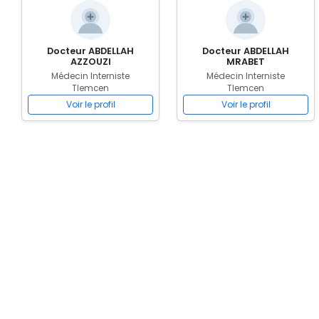
Docteur ABDELLAH
Docteur ABDELLAH
AZZOUZI
MRABET
Médecin Interniste
Médecin Interniste
Tlemcen
Tlemcen
Voir le profil
Voir le profil