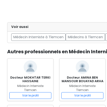
Voir aussi
Médecin Interniste à Tlemcen
Médecins à Tlemcen
Autres professionnels en Médecin Intern
Docteur MOKHTAR TERKI
Docteur AMINA BEN
HASSAINE
MANSOUR BOUAYAD ARHA
Médecin Interniste
Médecin Interniste
Tlemcen
Tlemcen
Voir le profil
Voir le profil