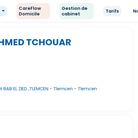
CareFlow
Gestion de
e
Tarifs
N
Domicile
cabinet
 AHMED TCHOUAR
I BAB EL ZIED ,TLEMCEN - Tlemcen - Tlemcen