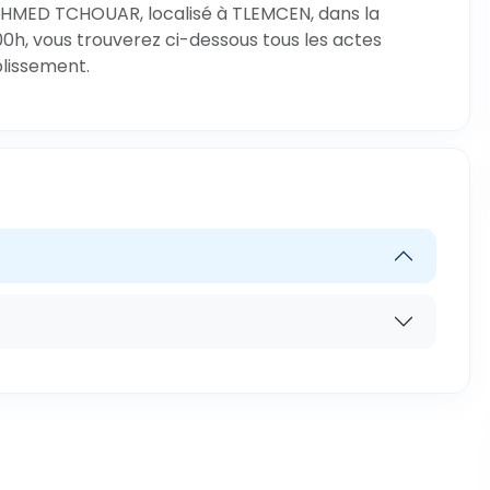
 AHMED TCHOUAR, localisé à TLEMCEN, dans la
00h, vous trouverez ci-dessous tous les actes
blissement.