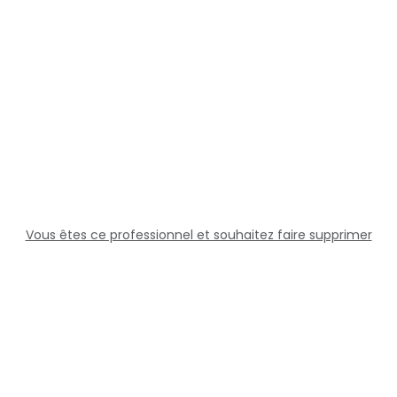
Vous êtes ce professionnel et souhaitez faire supprimer
cette fiche ?
Solutions
Professionnels
Assistance
Juridique