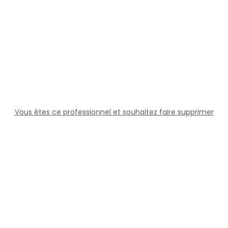
Vous êtes ce professionnel et souhaitez faire supprimer
cette fiche ?
Solutions
Professionnels
Assistance
Juridique
Réseaux sociaux