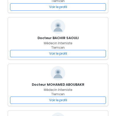
Tlemcen
Voir le profil
Docteur BACHIR SAOULI
Médecin Interniste
Tlemcen
Voir le profil
Docteur MOHAMED ABOUBAKR
Médecin Interniste
Tlemcen
Voir le profil