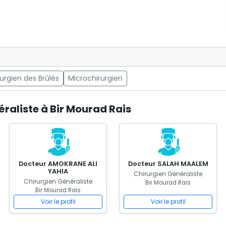
urgien des Brûlés
Microchirurgien
raliste à Bir Mourad Rais
Docteur AMOKRANE ALI
Docteur SALAH MAALEM
YAHIA
Chirurgien Généraliste
Chirurgien Généraliste
Bir Mourad Rais
Bir Mourad Rais
Voir le profil
Voir le profil