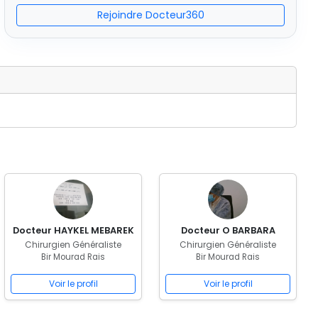
Rejoindre Docteur360
Docteur HAYKEL MEBAREK
Docteur O BARBARA
Chirurgien Généraliste
Chirurgien Généraliste
Bir Mourad Rais
Bir Mourad Rais
Voir le profil
Voir le profil