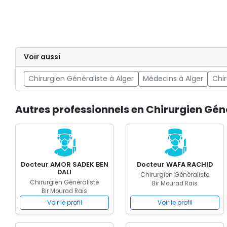
Voir aussi
Chirurgien Généraliste à Alger
Médecins à Alger
Chir
Autres professionnels en Chirurgien Géné
Docteur AMOR SADEK BEN
Docteur WAFA RACHID
DALI
Chirurgien Généraliste
Chirurgien Généraliste
Bir Mourad Rais
Bir Mourad Rais
Voir le profil
Voir le profil