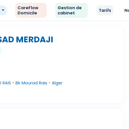
CareFlow
Gestion de
e
Tarifs
N
Domicile
cabinet
SAD MERDAJI
RAIS - Bir Mourad Rais - Alger