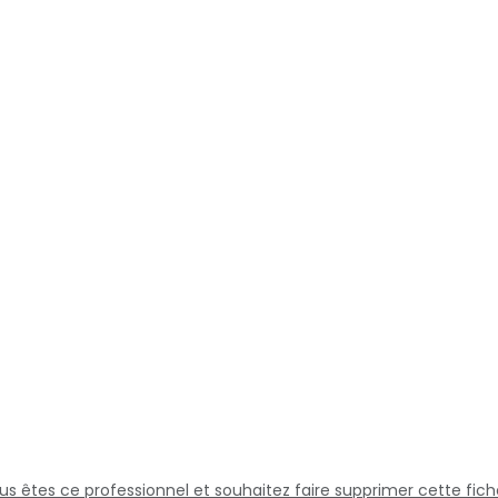
us êtes ce professionnel et souhaitez faire supprimer cette fich