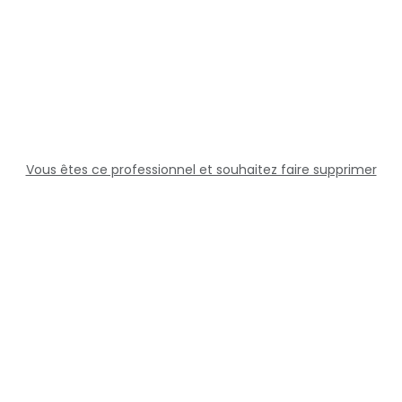
Vous êtes ce professionnel et souhaitez faire supprimer
cette fiche ?
Solutions
Professionnels
Assistance
Juridique
Réseaux sociaux