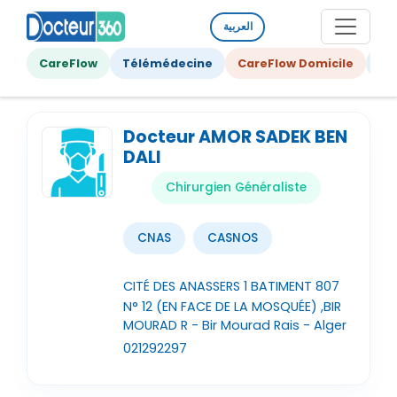
العربية
CareFlow
Télémédecine
CareFlow Domicile
Ge
Docteur AMOR SADEK BEN
DALI
Chirurgien Généraliste
CNAS
CASNOS
CITÉ DES ANASSERS 1 BATIMENT 807
N° 12 (EN FACE DE LA MOSQUÉE) ,BIR
MOURAD R - Bir Mourad Rais - Alger
021292297