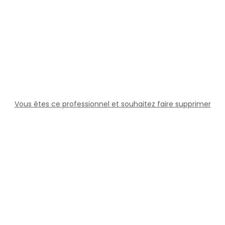
Vous êtes ce professionnel et souhaitez faire supprimer
cette fiche ?
Solutions
Professionnels
Assistance
Juridique
Réseaux sociaux