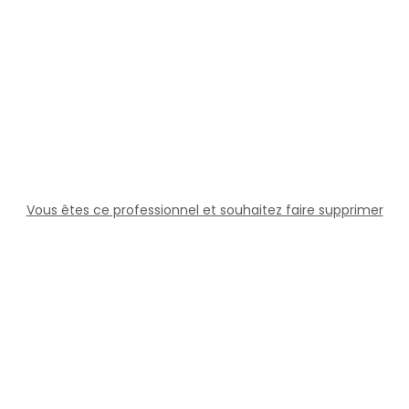
Vous êtes ce professionnel et souhaitez faire supprimer
cette fiche ?
Solutions
Professionnels
Assistance
Juridique
Réseaux sociaux