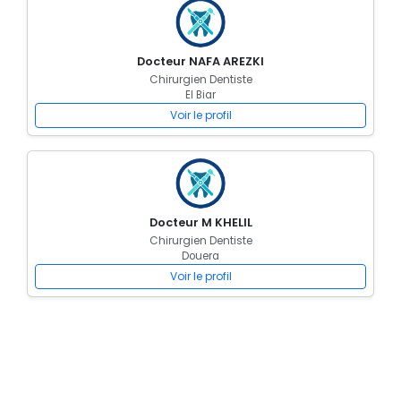
Docteur NAFA AREZKI
Chirurgien Dentiste
El Biar
Voir le profil
Docteur M KHELIL
Chirurgien Dentiste
Douera
Voir le profil