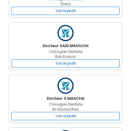
Draria
Voir le profil
Docteur SAID MAOUCHI
Chirurgien Dentiste
Bab Ezzouar
Voir le profil
Docteur S MAACHA
Chirurgien Dentiste
Bir Mourad Rais
Voir le profil