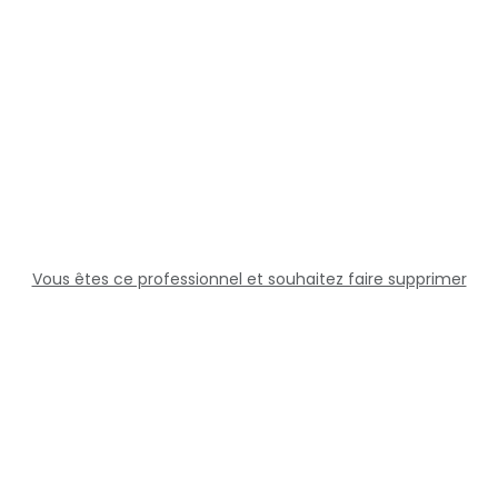
Vous êtes ce professionnel et souhaitez faire supprimer
cette fiche ?
Solutions
Professionnels
Assistance
Juridique