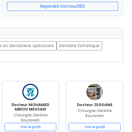
Rejoindre Docteur360
é en dentisterie opératoire
Dentiste Esthétique
Docteur MOHAMED
Docteur ZEGGANE
ABDOU MESSADI
Chirurgien Dentiste
Chirurgien Dentiste
Bouzareah
Bouzareah
Voir le profil
Voir le profil