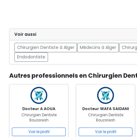
Voir aussi
Chirurgien Dentiste à Alger
Médecins à Alger
Chirurg
Endodontiste
Autres professionnels en Chirurgien Den
Docteur A AOUA
Docteur WAFA SAIDANI
Chirurgien Dentiste
Chirurgien Dentiste
Bouzareah
Bouzareah
Voir le profil
Voir le profil