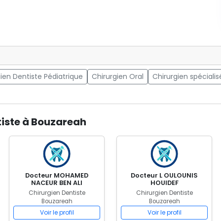
ien Dentiste Pédiatrique
Chirurgien Oral
Chirurgien spécialis
tiste à Bouzareah
Docteur MOHAMED
Docteur L OULOUNIS
NACEUR BEN ALI
HOUIDEF
Chirurgien Dentiste
Chirurgien Dentiste
Bouzareah
Bouzareah
Voir le profil
Voir le profil