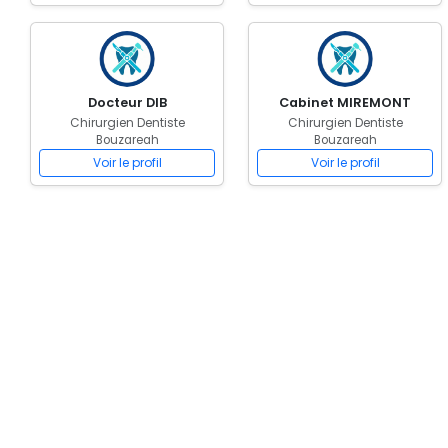
Docteur DIB
Cabinet MIREMONT
Chirurgien Dentiste
Chirurgien Dentiste
Bouzareah
Bouzareah
Voir le profil
Voir le profil