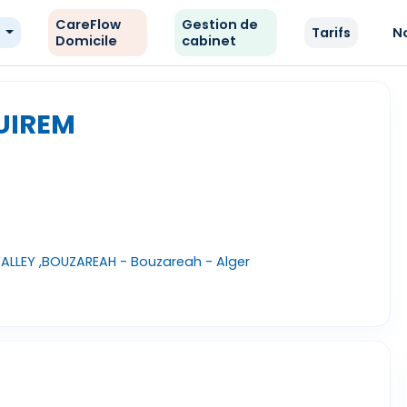
CareFlow
Gestion de
e
Tarifs
N
Domicile
cabinet
UIREM
ALLEY ,BOUZAREAH - Bouzareah - Alger