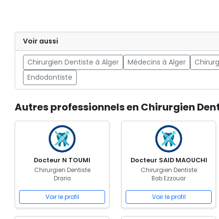
Voir aussi
Chirurgien Dentiste à Alger
Médecins à Alger
Chirurg
Endodontiste
Autres professionnels en Chirurgien Den
Docteur N TOUMI
Docteur SAID MAOUCHI
Chirurgien Dentiste
Chirurgien Dentiste
Draria
Bab Ezzouar
Voir le profil
Voir le profil