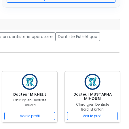
é en dentisterie opératoire
Dentiste Esthétique
Docteur M KHELIL
Docteur MUSTAPHA
MIHOUBI
Chirurgien Dentiste
Chirurgien Dentiste
Douera
Bordj El Kiffan
Voir le profil
Voir le profil