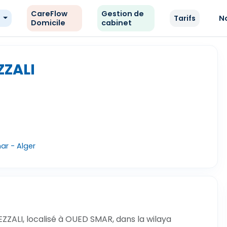
CareFlow
Gestion de
e
Tarifs
N
Domicile
cabinet
ZZALI
r - Alger
ZZALI, localisé à OUED SMAR, dans la wilaya