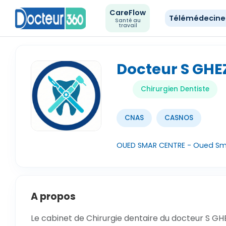
CareFlow
Télémédecin
Santé au
travail
Docteur S GHE
Chirurgien Dentiste
CNAS
CASNOS
OUED SMAR CENTRE - Oued Sma
A propos
Le cabinet de Chirurgie dentaire du docteur S GHE