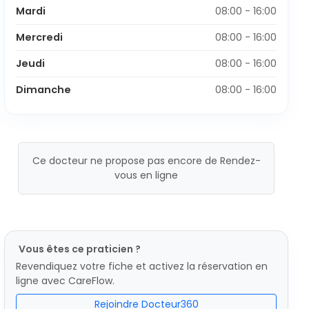
Mardi
08:00 - 16:00
Mercredi
08:00 - 16:00
Jeudi
08:00 - 16:00
Dimanche
08:00 - 16:00
Ce docteur ne propose pas encore de Rendez-
vous en ligne
Vous êtes ce praticien ?
Revendiquez votre fiche et activez la réservation en
ligne avec CareFlow.
Rejoindre Docteur360