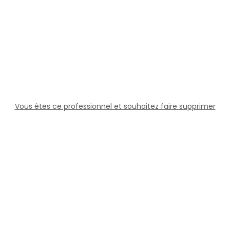
Vous êtes ce professionnel et souhaitez faire supprimer
cette fiche ?
Solutions
Professionnels
Assistance
Juridique
Réseaux sociaux