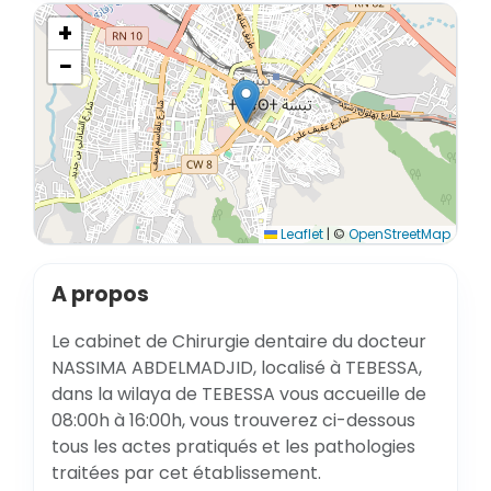
+
−
Leaflet
|
©
OpenStreetMap
A propos
Le cabinet de Chirurgie dentaire du docteur
NASSIMA ABDELMADJID, localisé à TEBESSA,
dans la wilaya de TEBESSA vous accueille de
08:00h à 16:00h, vous trouverez ci-dessous
tous les actes pratiqués et les pathologies
traitées par cet établissement.