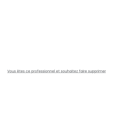
Vous êtes ce professionnel et souhaitez faire supprimer
cette fiche ?
Solutions
Professionnels
Assistance
Juridique