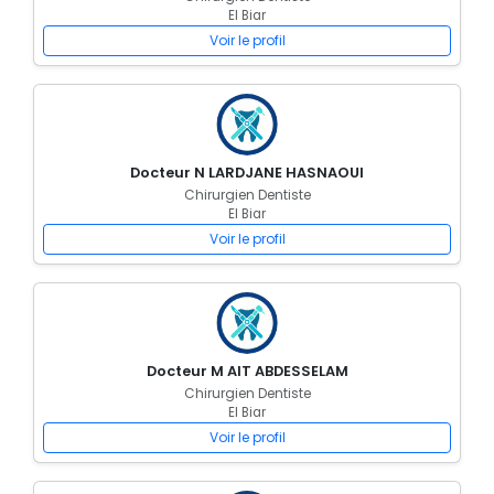
El Biar
Voir le profil
Docteur N LARDJANE HASNAOUI
Chirurgien Dentiste
El Biar
Voir le profil
Docteur M AIT ABDESSELAM
Chirurgien Dentiste
El Biar
Voir le profil