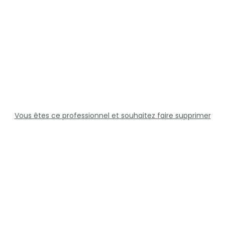
Vous êtes ce professionnel et souhaitez faire supprimer
cette fiche ?
Solutions
Professionnels
Assistance
Juridique
Réseaux sociaux