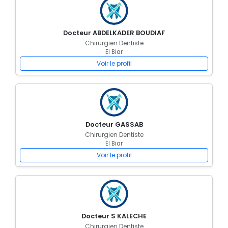
Docteur ABDELKADER BOUDIAF
Chirurgien Dentiste
El Biar
Voir le profil
Docteur GASSAB
Chirurgien Dentiste
El Biar
Voir le profil
Docteur S KALECHE
Chirurgien Dentiste