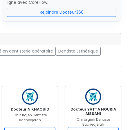
ligne avec CareFlow.
Rejoindre Docteur360
é en dentisterie opératoire
Dentiste Esthétique
Docteur N KHAOUID
Docteur YATTA HOURIA
AISSANI
Chirurgien Dentiste
Chirurgien Dentiste
Bachedjerah
Bachedjerah