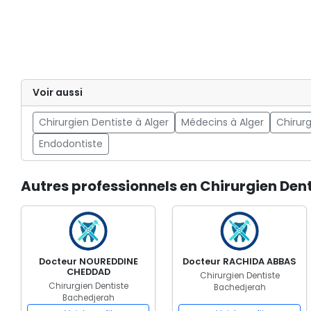
Voir aussi
Chirurgien Dentiste à Alger
Médecins à Alger
Chirurg
Endodontiste
Autres professionnels en Chirurgien Den
Docteur NOUREDDINE
Docteur RACHIDA ABBAS
CHEDDAD
Chirurgien Dentiste
Chirurgien Dentiste
Bachedjerah
Bachedjerah