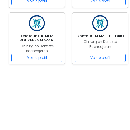
Voir le profil
Voir le profil
Docteur HADJER
Docteur DJAMEL BELBAKI
BOUKEFFA MAZARI
Chirurgien Dentiste
Chirurgien Dentiste
Bachedjerah
Bachedjerah
Voir le profil
Voir le profil