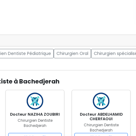
ien Dentiste Pédiatrique
Chirurgien Oral
Chirurgien spécialis
tiste à Bachedjerah
Docteur NAZIHA ZOUBIRI
Docteur ABDELHAMID
CHERFAOUI
Chirurgien Dentiste
Chirurgien Dentiste
Bachedjerah
Bachedjerah