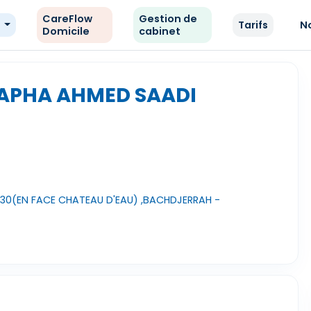
CareFlow
Gestion de
e
Tarifs
N
Domicile
cabinet
APHA AHMED SAADI
.30(EN FACE CHATEAU D'EAU) ,BACHDJERRAH -