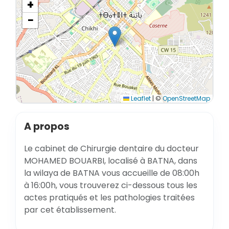
+
−
Leaflet
|
©
OpenStreetMap
A propos
Le cabinet de Chirurgie dentaire du docteur
MOHAMED BOUARBI, localisé à BATNA, dans
la wilaya de BATNA vous accueille de 08:00h
à 16:00h, vous trouverez ci-dessous tous les
actes pratiqués et les pathologies traitées
par cet établissement.