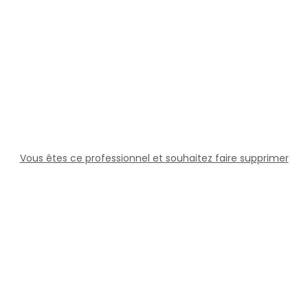
Vous êtes ce professionnel et souhaitez faire supprimer
cette fiche ?
Solutions
Professionnels
Assistance
Juridique
Réseaux sociaux