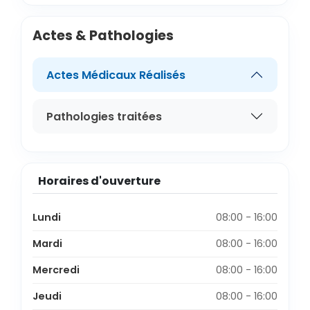
Actes & Pathologies
Actes Médicaux Réalisés
Pathologies traitées
Horaires d'ouverture
Lundi
08:00 - 16:00
Mardi
08:00 - 16:00
Mercredi
08:00 - 16:00
Jeudi
08:00 - 16:00