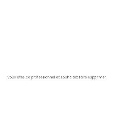
Vous êtes ce professionnel et souhaitez faire supprimer
cette fiche ?
Solutions
Professionnels