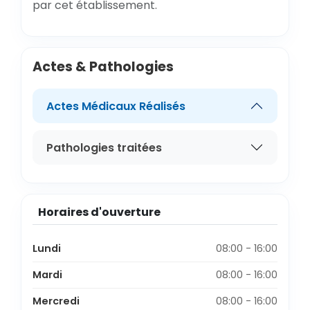
par cet établissement.
Actes & Pathologies
Actes Médicaux Réalisés
Pathologies traitées
Horaires d'ouverture
Lundi
08:00 - 16:00
Mardi
08:00 - 16:00
Mercredi
08:00 - 16:00