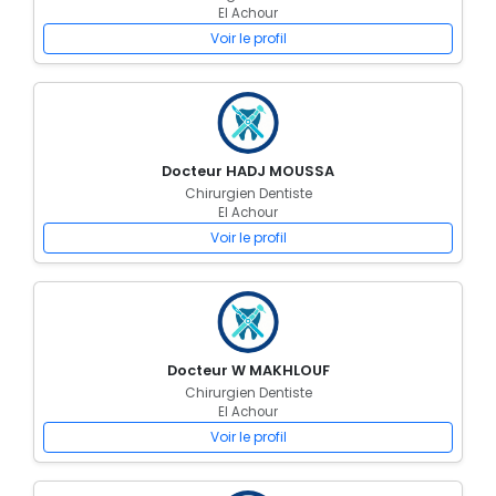
El Achour
Voir le profil
Docteur HADJ MOUSSA
Chirurgien Dentiste
El Achour
Voir le profil
Docteur W MAKHLOUF
Chirurgien Dentiste
El Achour
Voir le profil