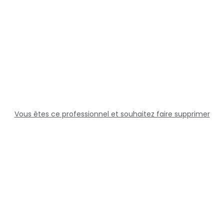
Vous êtes ce professionnel et souhaitez faire supprimer
cette fiche ?
Solutions
Professionnels
Assistance
Juridique
Réseaux sociaux