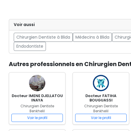
Voir aussi
Chirurgien Dentiste à Blida
Médecins à Blida
Chirurg
Endodontiste
Autres professionnels en Chirurgien Dent
Docteur IMENE DJELLATOU
Docteur FATIHA
INAYA
BOUGUASSI
Chirurgien Dentiste
Chirurgien Dentiste
Benkhelil
Benkhelil
Voir le profil
Voir le profil