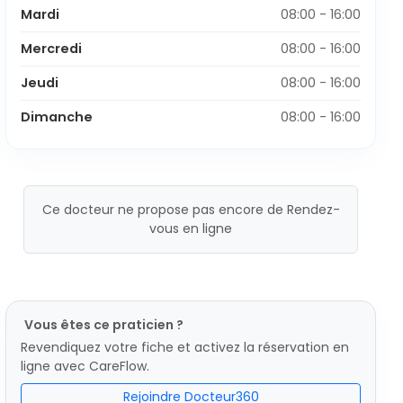
Mardi
08:00 - 16:00
Mercredi
08:00 - 16:00
Jeudi
08:00 - 16:00
Dimanche
08:00 - 16:00
Ce docteur ne propose pas encore de Rendez-
vous en ligne
Vous êtes ce praticien ?
Revendiquez votre fiche et activez la réservation en
ligne avec CareFlow.
Rejoindre Docteur360