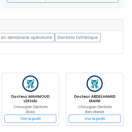
 en dentisterie opératoire
Dentiste Esthétique
Docteur MAHMOUD
Docteur ABDELHAMID
LEKHAL
MAINI
Chirurgien Dentiste
Chirurgien Dentiste
Blida
Beni Mered
Voir le profil
Voir le profil