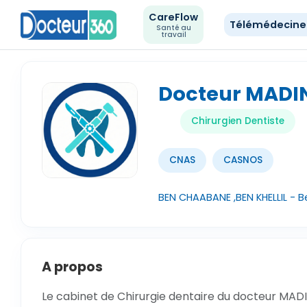
CareFlow
Télémédecin
Santé au
travail
Docteur MADI
Chirurgien Dentiste
CNAS
CASNOS
BEN CHAABANE ,BEN KHELLIL - Be
A propos
Le cabinet de Chirurgie dentaire du docteur MADIN