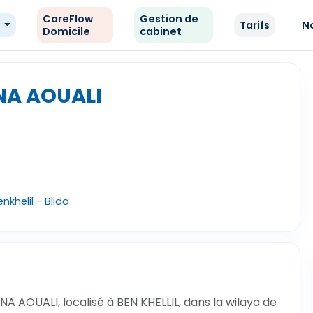
CareFlow
Gestion de
e
Tarifs
N
Domicile
cabinet
NA AOUALI
nkhelil - Blida
A AOUALI, localisé à BEN KHELLIL, dans la wilaya de