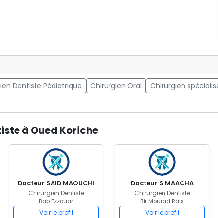
ien Dentiste Pédiatrique
Chirurgien Oral
Chirurgien spécialis
tiste à Oued Koriche
Docteur SAID MAOUCHI
Docteur S MAACHA
Chirurgien Dentiste
Chirurgien Dentiste
Bab Ezzouar
Bir Mourad Rais
Voir le profil
Voir le profil