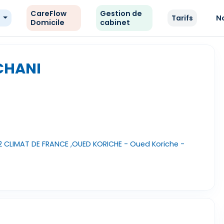
CareFlow
Gestion de
e
Tarifs
N
Domicile
cabinet
CHANI
 CLIMAT DE FRANCE ,OUED KORICHE - Oued Koriche -