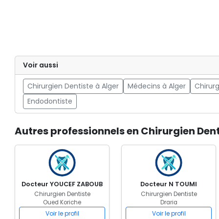
Voir aussi
Chirurgien Dentiste à Alger
Médecins à Alger
Chirurg
Endodontiste
Autres professionnels en Chirurgien Den
Docteur YOUCEF ZABOUB
Docteur N TOUMI
Chirurgien Dentiste
Chirurgien Dentiste
Oued Koriche
Draria
Voir le profil
Voir le profil