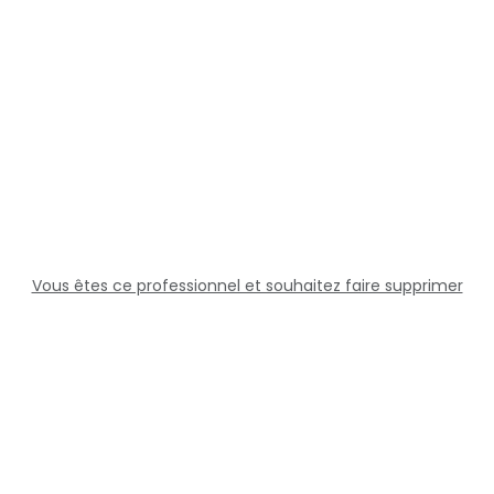
Vous êtes ce professionnel et souhaitez faire supprimer
cette fiche ?
Solutions
Professionnels
Assistance
Juridique