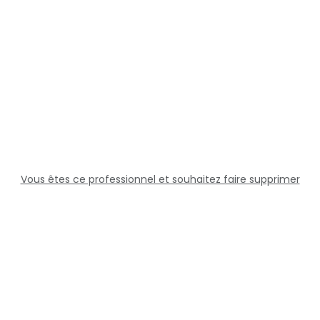
Vous êtes ce professionnel et souhaitez faire supprimer
cette fiche ?
Solutions
Professionnels
Assistance
Juridique