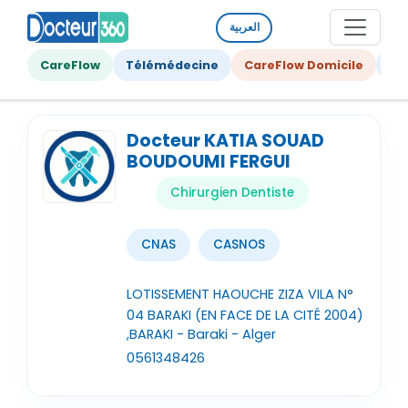
العربية
CareFlow
Télémédecine
CareFlow Domicile
Ge
Docteur KATIA SOUAD
BOUDOUMI FERGUI
Chirurgien Dentiste
CNAS
CASNOS
LOTISSEMENT HAOUCHE ZIZA VILA N°
04 BARAKI (EN FACE DE LA CITÉ 2004)
,BARAKI - Baraki - Alger
0561348426