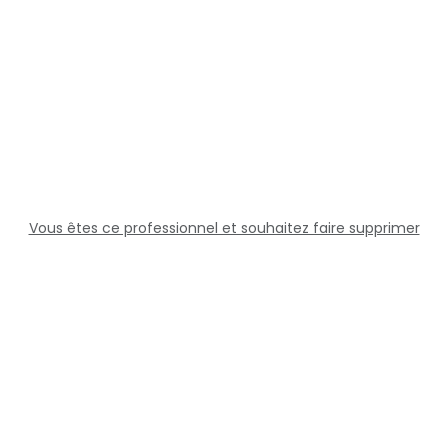
Vous êtes ce professionnel et souhaitez faire supprimer
cette fiche ?
Solutions
Professionnels
Assistance
Juridique
Réseaux sociaux