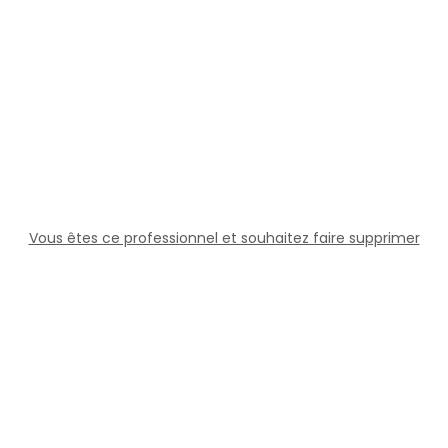
Vous êtes ce professionnel et souhaitez faire supprimer
cette fiche ?
Solutions
Professionnels
Assistance
Juridique