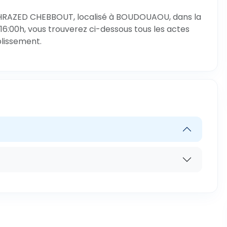
HAHRAZED CHEBBOUT, localisé à BOUDOUAOU, dans la
6:00h, vous trouverez ci-dessous tous les actes
blissement.