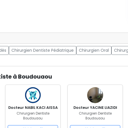
dès
Chirurgien Dentiste Pédiatrique
Chirurgien Oral
Chirurg
tiste à Boudouaou
Docteur NABIL KACI AISSA
Docteur YACINE LIAZIDI
Chirurgien Dentiste
Chirurgien Dentiste
Boudouaou
Boudouaou