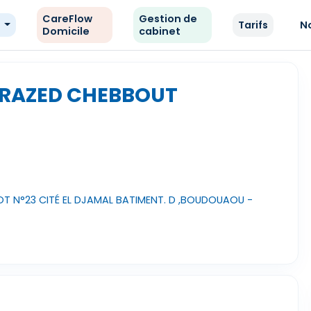
CareFlow
Gestion de
e
Tarifs
N
Domicile
cabinet
HRAZED CHEBBOUT
LOT N°23 CITÉ EL DJAMAL BATIMENT. D ,BOUDOUAOU -