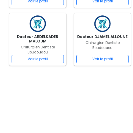
Voir le profil
Voir le profil
Docteur ABDELKADER
Docteur DJAMEL ALLOUNE
MALOUM
Chirurgien Dentiste
Chirurgien Dentiste
Boudouaou
Boudouaou
Voir le profil
Voir le profil